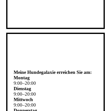
Meine Hundegalaxie erreichen Sie am:
Montag
9
:
00
–
20
:
00
Dienstag
9
:
00
–
20
:
00
Mittwoch
9
:
00
–
20
:
00
Donnerstag