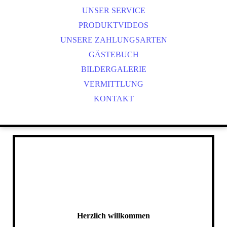
UNSER SERVICE
BEWI DOG
PRODUKTVIDEOS
MARKUS MÜHLE
UNSERE ZAHLUNGSARTEN
GÄSTEBUCH
BILDERGALERIE
VERMITTLUNG
KONTAKT
Herzlich willkommen